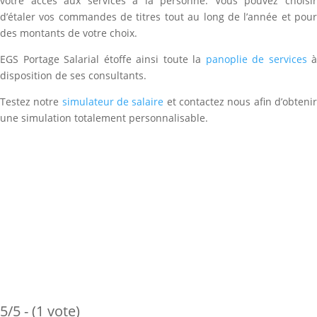
votre accès aux services à la personne. Vous pouvez choisir
d’étaler vos commandes de titres tout au long de l’année et pour
des montants de votre choix.
EGS Portage Salarial étoffe ainsi toute la
panoplie de services
à
disposition de ses consultants.
Testez notre
simulateur de salaire
et contactez nous afin d’obteni
une simulation totalement personnalisable.
5/5 - (1 vote)