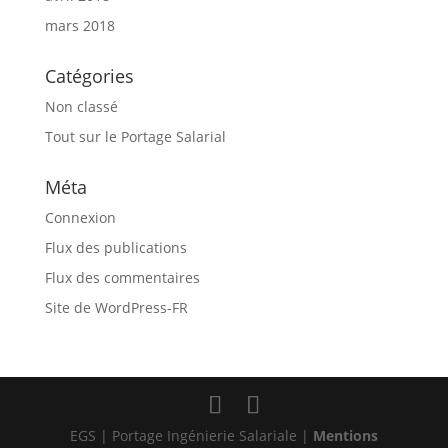
mars 2018
Catégories
Non classé
Tout sur le Portage Salarial
Méta
Connexion
Flux des publications
Flux des commentaires
Site de WordPress-FR
EGS | Portage Ingénierie Salariale |
Mentions